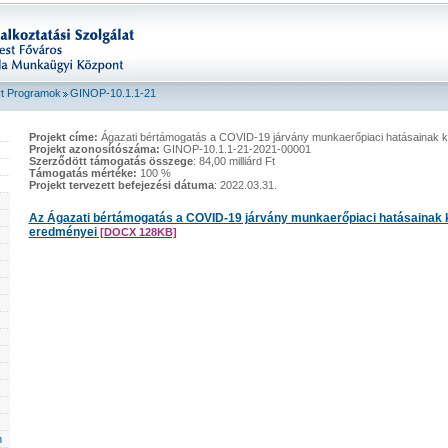
t Programok
GINOP-10.1.1-21
Projekt címe:
Ágazati bértámogatás a COVID-19 járvány munkaerőpiaci hatásainak k
Projekt azonosítószáma:
GINOP-10.1.1-21-2021-00001
Szerződött támogatás összege
: 84,00 milliárd Ft
Támogatás mértéke:
100 %
Projekt tervezett befejezési dátuma
: 2022.03.31.
Az Ágazati bértámogatás a COVID-19 járvány munkaerőpiaci hatásainak
eredményei
[DOCX 128KB]
m